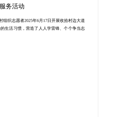
愿服务活动
织志愿者2025年6月17日开展收拾村边大道
治的生活习惯，营造了人人学雷锋、个个争当志