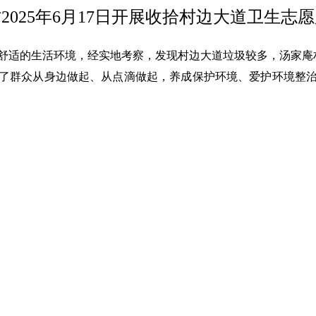
2025年6月17日开展收拾村边大道卫生志
适的生活环境，经实地考察，发现村边大道垃圾较多，汤家庵村组
了群众从身边做起、从点滴做起，养成保护环境、爱护环境整