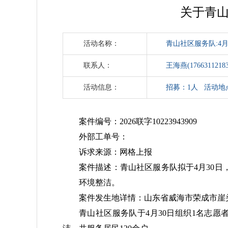
关于青山
活动名称：
青山社区服务队:4
联系人：
王海燕(17663112183
活动信息：
招募：1人 活动地
案件编号：2026联字10223943909
外部工单号：
诉求来源：网格上报
案件描述：青山社区服务队拟于4月30
环境整洁。
案件发生地详情：山东省威海市荣成市崖
青山社区服务队于4月30日组织1名志