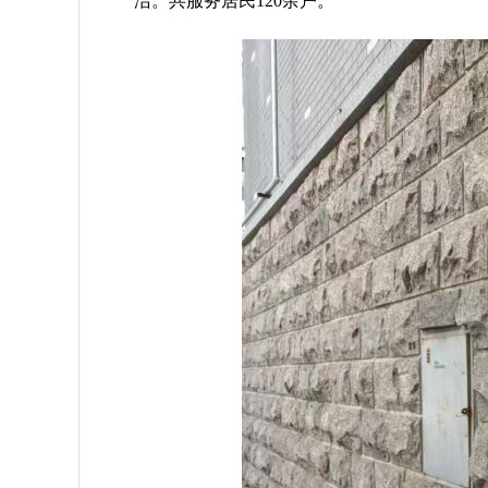
洁。
共服务居民120余户。