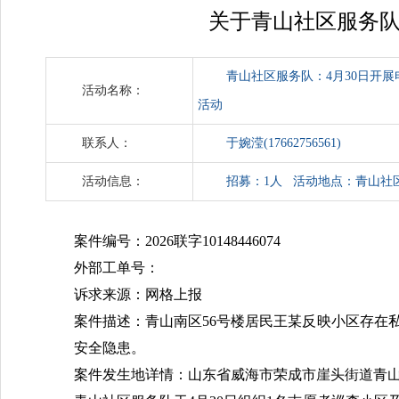
关于青山社区服务队
青山社区服务队：4月30日开
活动名称：
活动
联系人：
于婉滢(17662756561)
活动信息：
招募：1人 活动地点：青山社
案件编号：2026联字10148446074
外部工单号：
诉求来源：网格上报
案件描述：青山南区56号楼居民王某反映小区存在
安全隐患。
案件发生地详情：山东省威海市荣成市崖头街道青