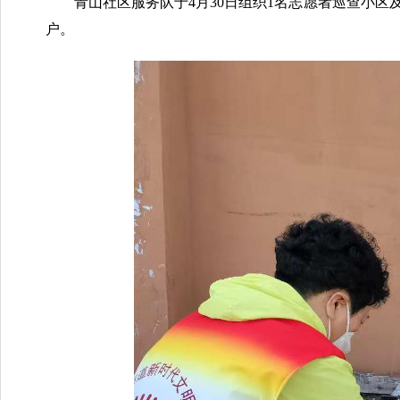
青山社区服务队于4月30日组织1名志愿者巡查小
户。