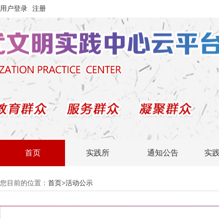
用户登录
注册
首页
实践所
通知公告
实
您目前的位置：
首页
>
活动公示