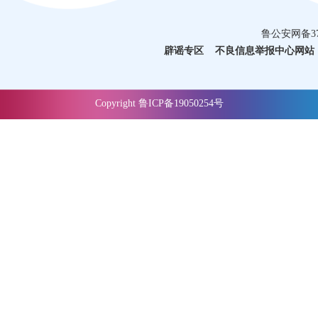
鲁公安网备3710
辟谣专区
不良信息举报中心网站
Copyright 鲁ICP备19050254号