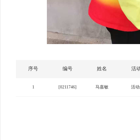
序号
编号
姓名
活
1
[0211746]
马嘉敏
活动