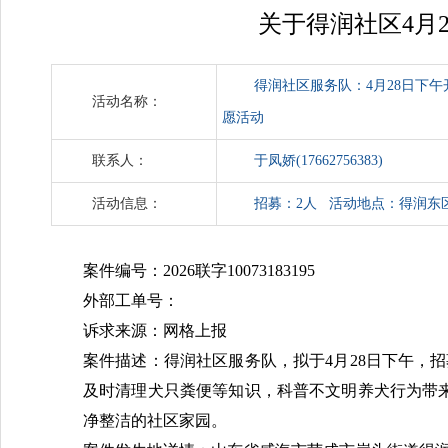
关于得润社区4月
得润社区服务队：4月28日下
活动名称：
愿活动
联系人：
于凤娇(17662756383)
活动信息：
招募：2人 活动地点：得润东
案件编号：2026联字10073183195
外部工单号：
诉求来源：网格上报
案件描述：得润社区服务队，拟于4月28日下午，
及时清理犬只粪便等知识，科普不文明养犬行为带
净整洁的社区家园。