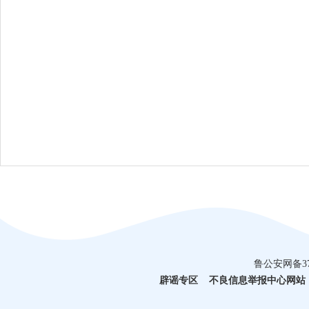
鲁公安网备3710
辟谣专区
不良信息举报中心网站