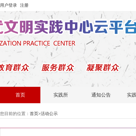
用户登录
注册
首页
实践所
通知公告
实
您目前的位置：
首页
>
活动公示