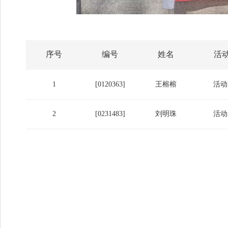
序号
编号
姓名
活
1
[0120363]
王榕榕
活动
2
[0231483]
刘明珠
活动