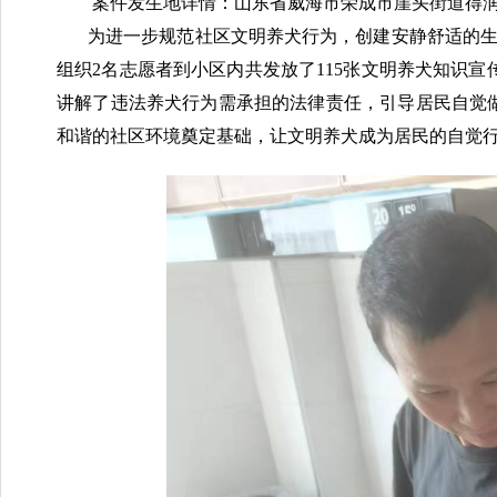
案件发生地详情：山东省威海市荣成市崖头街道得
为进一步规范社区文明养犬行为，创建安静舒适的生
组织2名志愿者到小区内共发放了115张文明养犬知识
讲解了违法养犬行为需承担的法律责任，引导居民自觉
和谐的社区环境奠定基础，让文明养犬成为居民的自觉